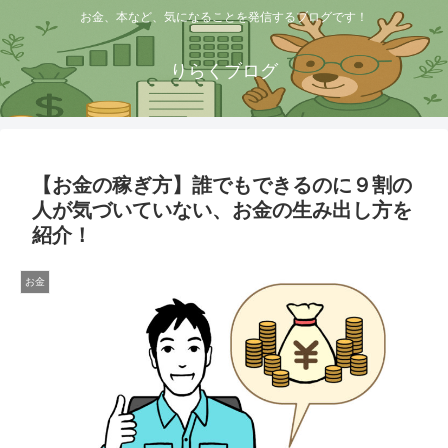
お金、本など、気になることを発信するブログです！
りらくブログ
【お金の稼ぎ方】誰でもできるのに９割の
人が気づいていない、お金の生み出し方を
紹介！
お金