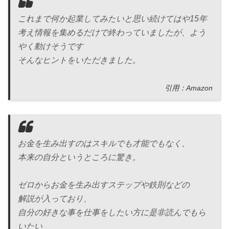
これまで何か起業してみたいと思い続けてはや15年
考え情報を集めるだけで終わっていましたが、よう
やく動けそうです
そんなヒントをいただきました。
引用：Amazon
お金を生み出すのはスキルでも才能でもなく、
本来の自分というところに驚き。
ゼロからお金を生み出すステップや鉄則などの
解説が入っており、
自分の好きな事を仕事をしたい方に是非読んでもら
いたい