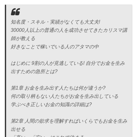
知名度・スキル・実績がなくても大丈夫!
30000人以上の普通の人を成功させてきたカリスマ講
師が教える
好きなことで稼いでいる人のアタマの中
はじめに 9割の人が見逃している! 自分でお金を生み
出すための急所とは?
第1章 お金を生み出す人たちは何が違うか?
何の取り柄もない人たちがお金を生み出している
学ぶべき正しいお金の知識の詳細は?
第2章 人間の欲求を理解すればいくらでもお金を生み
出せる