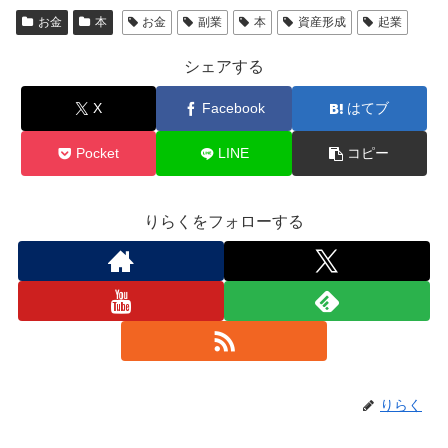
お金
本
お金
副業
本
資産形成
起業
シェアする
X
Facebook
はてブ
Pocket
LINE
コピー
りらくをフォローする
りらく