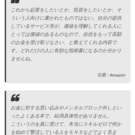
これから起業をしたいとか、投資をしたいとか、そ
ういう人向けに書かれたものではない。自分の提供
しているサービス等が、価値を理解してくれる人に
とっては価値のあるものなので、自信をもって高額
のお金を受け取りなさい、と教えてくれる内容で
す。どれだけの人に有効な指南書になるのか分かり
ませんね。
引用：Amazon
お金に対する思い込みやメンタルブロック外しとい
ったよくある本で、結局具体性がありません。
こういうのを真に受けて、本当にスキルゼロで何か
を始めて撃沈している人をＳＮＳなどでよく見ま