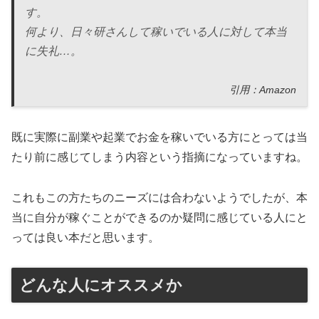
す。
何より、日々研さんして稼いでいる人に対して本当
に失礼…。
引用：Amazon
既に実際に副業や起業でお金を稼いでいる方にとっては当
たり前に感じてしまう内容という指摘になっていますね。
これもこの方たちのニーズには合わないようでしたが、本
当に自分が稼ぐことができるのか疑問に感じている人にと
っては良い本だと思います。
どんな人にオススメか