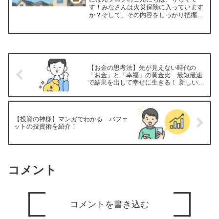
す！みなさんは火災保険に入っています
か？そして、その内容をしっかり把握し
ていますか？「火災保険＝火事のときに
使うもの」と思っている方が多いのです
が、実はこれ…もったいない誤解なんで
す！火災保険は、火事以外に...
【お金の思考法】先が見えない時代の
「お金」と「幸福」の黄金比 最短最速
で結果を出して幸せに生きる！ 新しい
「お金の思考法」を紹介！
【投資の神様】マンガでわかる バフェ
ットの投資術を紹介！
コメント
コメントを書き込む