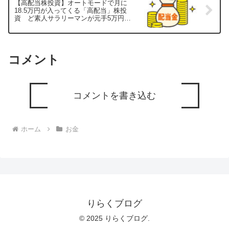
【高配当株投資】オートモードで月に
18.5万円が入ってくる「高配当」株投
資 ど素人サラリーマンが元手5万円ス
タートでできた！を紹介！
コメント
コメントを書き込む
ホーム
お金
りらくブログ
© 2025 りらくブログ.