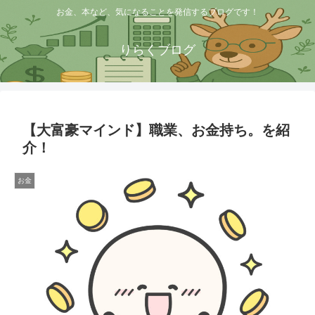
お金、本など、気になることを発信するブログです！
りらくブログ
【大富豪マインド】職業、お金持ち。を紹
介！
お金