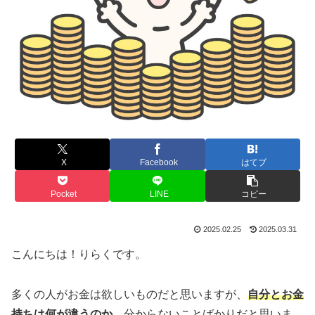
X
Facebook
はてブ
Pocket
LINE
コピー
2025.02.25
2025.03.31
こんにちは！りらくです。
多くの人がお金は欲しいものだと思いますが、
自分とお金
持ちは何が違うのか
、分からないことばかりだと思いま