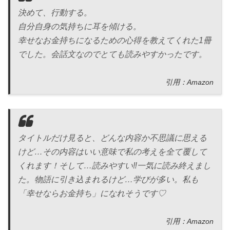
決めて、行動する。
自分自身の気持ちに耳を傾ける。
幸せなお金持ちになるための心得を教えてくれた1冊
でした。会話文なのでとても読みやすかったです。
引用：Amazon
タイトルだけ見ると、どんな内容か不思議に思える
けど…その内容はいい意味で私の考えを全て覆して
くれます！そして…読みやすい‼︎一気に読み終えまし
た。物語に引き込まれるけど…学びが多い。私も
「幸せならお金持ち」になれそうです♡
引用：Amazon