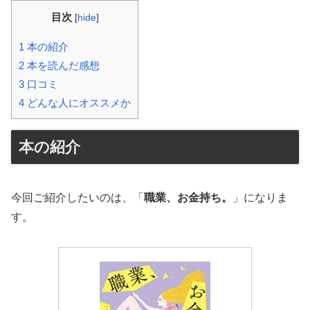
目次
[
hide
]
1
本の紹介
2
本を読んだ感想
3
口コミ
4
どんな人にオススメか
本の紹介
今回ご紹介したいのは、「
職業、お金持ち。
」になりま
す。