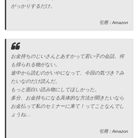
がっかりするだけ。
引用：Amazon
お金持ちのじいさんとあすかって若い子の会話。何
も得られる物がない。
途中から読むのがいやになって、今回の気づき？み
たいなのだけ読んだ。
もっと面白い読み物にしてほしかった。
多分、お金持ちになる具体的な方法が聞きたいなら
お金払って私のセミナーに来て！ってことなんでし
ょうね…
引用：Amazon