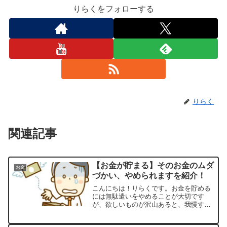
りらくをフォローする
りらく
関連記事
【お金が貯まる】そのお金のムダ
お金
づかい、やめられますを紹介！
こんにちは！りらくです。お金を貯める
には無駄遣いをやめることが大切です
が、欲しいものが沢山あると、我慢する
のは難しいと感じる方は多いと思いま
す。ついつい欲しいものを買ってしまう