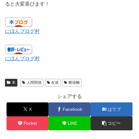
ると大変喜びます！
にほんブログ村
にほんブログ村
本
人間関係
友達
断捨離
シェアする
X
Facebook
はてブ
Pocket
LINE
コピー