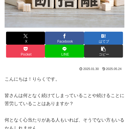
X
Facebook
はてブ
Pocket
LINE
コピー
2025.01.30
2025.05.24
こんにちは！りらくです。
皆さんは何となく続けてしまっていることや続けることに
苦労していることはありますか？
何となく心当たりがある人もいれば、そうでない方もいる
かもしれません。