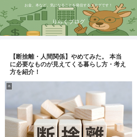
お金、本など、気になることを発信するブログです！
りらくブログ
【断捨離・人間関係】やめてみた。 本当
に必要なものが見えてくる暮らし方・考え
方を紹介！
本