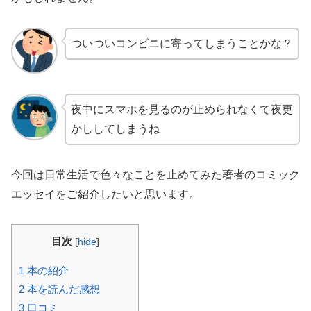
ついついコンビニに寄ってしまうことかな？
夜中にスマホを見るのが止められなくて夜更
かししてしまうね
今回は日常生活で色々なことを止めてみた著者のコミック
エッセイをご紹介したいと思います。
目次
[
hide
]
1
本の紹介
2
本を読んだ感想
3
口コミ