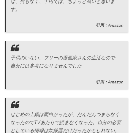
は、何もなく、千円では、ちょっと高いと思いま
す。
引用：Amazon
子供のいない、フリーの漫画家さんの生活なので
自分には参考になりませんでした
引用：Amazon
はじめの土鍋は面白かったが、だんだんつまらなく
なったのでTVあたりで読まなくなった。自分の必要
としている情報は炊飯器だけだったかもしれない。