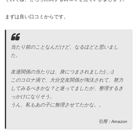
まずは良い口コミからです。
当たり前のことなんだけど、なるほどと思いまし
た。
友達関係の当たりは、身につまされました(-_-;)
このコロナ渦で、大分交友関係が淘汰されて、努力
してみるべきかな？と迷ってましたが、整理するき
っかけになりそう。
うん、私もあの子に無理させてたかな。。
引用：Amazon