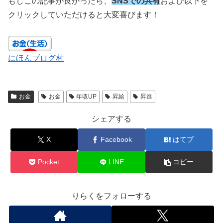
もしこの記事が良かったら、
SNSでの共有
および以下を
クリックしていただけると大変喜びます！
にほんブログ村
お金
お金
年収UP
昇給
昇進
シェアする
X
Facebook
はてブ
Pocket
LINE
コピー
りらくをフォローする