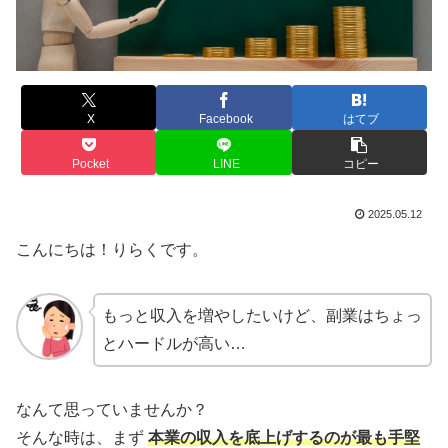
X
Facebook
はてブ
Pocket
LINE
コピー
2025.05.12
こんにちは！りらくです。
もっと収入を増やしたいけど、副業はちょっ
とハードルが高い…
なんて思っていませんか？
そんな時は、まず
本業の収入を底上げするのが最も手堅