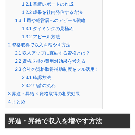
1.2.1
業績レポートの作成
1.2.2
成果を社内発信する方法
1.3
上司や経営層へのアピール戦略
1.3.1
タイミングの見極め
1.3.2
アピール方法
2
資格取得で収入を増やす方法
2.1
収入アップに直結する資格とは？
2.2
資格取得の費用対効果を考える
2.3
会社の資格取得補助制度をフル活用！
2.3.1
確認方法
2.3.2
申請の流れ
3
昇進・昇給 × 資格取得の相乗効果
4
まとめ
昇進・昇給で収入を増やす方法