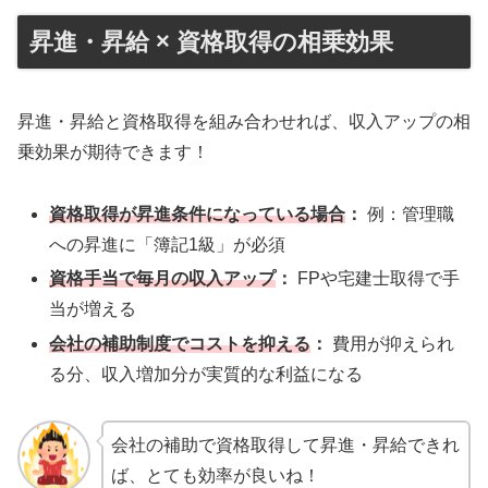
昇進・昇給 × 資格取得の相乗効果
昇進・昇給と資格取得を組み合わせれば、収入アップの相
乗効果が期待できます！
資格取得が昇進条件になっている場合
：
例：管理職
への昇進に「簿記1級」が必須
資格手当で毎月の収入アップ
：
FPや宅建士取得で手
当が増える
会社の補助制度でコストを抑える
：
費用が抑えられ
る分、収入増加分が実質的な利益になる
会社の補助で資格取得して昇進・昇給できれ
ば、とても効率が良いね！