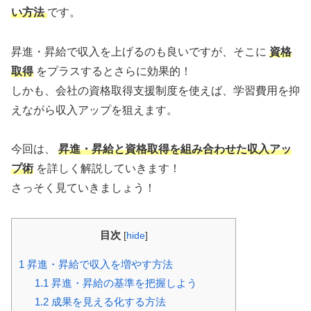
い方法
です。
昇進・昇給で収入を上げるのも良いですが、そこに
資格
取得
をプラスするとさらに効果的！
しかも、会社の資格取得支援制度を使えば、学習費用を抑
えながら収入アップを狙えます。
今回は、
昇進・昇給と資格取得を組み合わせた収入アッ
プ術
を詳しく解説していきます！
さっそく見ていきましょう！
目次
[
hide
]
1
昇進・昇給で収入を増やす方法
1.1
昇進・昇給の基準を把握しよう
1.2
成果を見える化する方法