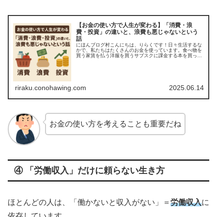
【お金の使い方で人生が変わる】「消費・浪
費・投資」の違いと、浪費も悪じゃないという
話
にほんブログ村こんにちは、りらくです！日々生活するな
かで、私たちはたくさんのお金を使っています。食べ物を
買う家賃を払う洋服を買うサブスクに課金する本を買って
勉強するこういった支出にはそれぞれ意味がありますが、
実はすべての支出は「消費」「浪費...
riraku.conohawing.com
2025.06.14
お金の使い方を考えることも重要だね
④ 「労働収入」だけに頼らない生き方
ほとんどの人は、「働かないと収入がない」＝
労働収入
に
依存しています。