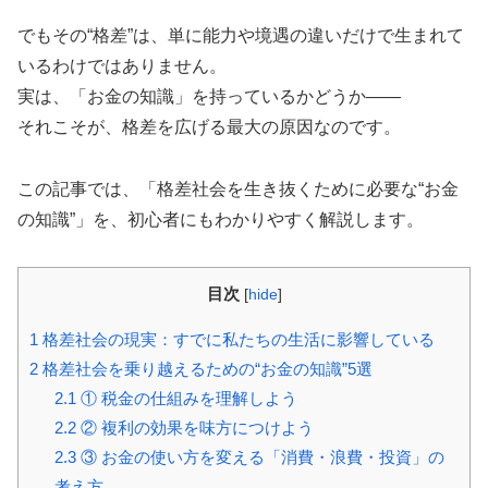
でもその“格差”は、単に能力や境遇の違いだけで生まれて
いるわけではありません。
実は、「お金の知識」を持っているかどうか――
それこそが、格差を広げる最大の原因なのです。
この記事では、「格差社会を生き抜くために必要な“お金
の知識”」を、初心者にもわかりやすく解説します。
目次
[
hide
]
1
格差社会の現実：すでに私たちの生活に影響している
2
格差社会を乗り越えるための“お金の知識”5選
2.1
① 税金の仕組みを理解しよう
2.2
② 複利の効果を味方につけよう
2.3
③ お金の使い方を変える「消費・浪費・投資」の
考え方