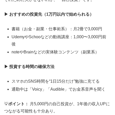
▶
おすすめの投資先（1万円以内で始められる）
書籍（お金・副業・仕事術系）：月2冊で3,000円
UdemyやSchooなどの動画講座：1,000〜3,000円前
後
noteやBrainなどの実体験コンテンツ（副業系）
▶
投資する時間の確保方法
スマホのSNS時間を“1日15分だけ”勉強に充てる
通勤中は「Voicy」「Audible」でお金系音声を聞く
💡
ポイント：
月5,000円の自己投資が、1年後の収入UPに
つながる可能性も十分あり。