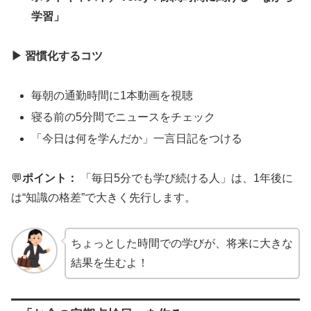
学習」
▶
習慣化するコツ
毎朝の通勤時間に1本動画を視聴
寝る前の5分間でニュースをチェック
「今日は何を学んだか」一言日記をつける
💬
ポイント：
「毎日5分でも学び続ける人」は、1年後に
は“知識の格差”で大きく先行します。
ちょっとした時間での学びが、将来に大きな
結果を生むよ！