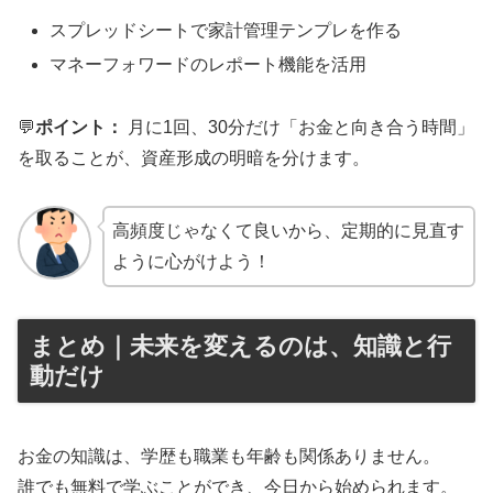
スプレッドシートで家計管理テンプレを作る
マネーフォワードのレポート機能を活用
💬
ポイント：
月に1回、30分だけ「お金と向き合う時間」
を取ることが、資産形成の明暗を分けます。
高頻度じゃなくて良いから、定期的に見直す
ように心がけよう！
まとめ｜未来を変えるのは、知識と行
動だけ
お金の知識は、学歴も職業も年齢も関係ありません。
誰でも無料で学ぶことができ、今日から始められます。