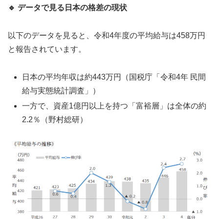
🔹
データで見る日本の格差の現状
以下のデータを見ると、令和4年度の平均給与は458万円
と報告されています。
日本の平均年収は約443万円（国税庁「令和4年 民間
給与実態統計調査」）
一方で、資産1億円以上を持つ「富裕層」は全体の約
2.2％（野村総研）