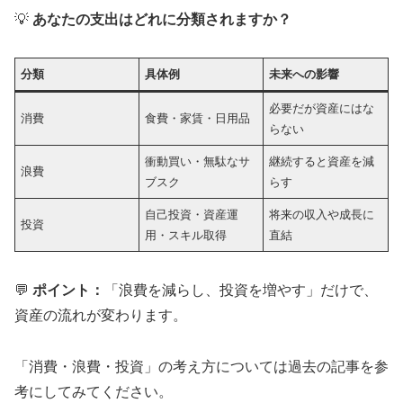
💡
あなたの支出はどれに分類されますか？
分類
具体例
未来への影響
必要だが資産にはな
消費
食費・家賃・日用品
らない
衝動買い・無駄なサ
継続すると資産を減
浪費
ブスク
らす
自己投資・資産運
将来の収入や成長に
投資
用・スキル取得
直結
💬
ポイント：
「浪費を減らし、投資を増やす」だけで、
資産の流れが変わります。
「消費・浪費・投資」の考え方については過去の記事を参
考にしてみてください。