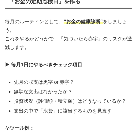
「お金の定期点検日」を作る
毎月のルーティンとして、
“お金の健康診断”
をしましょ
う。
これをやるかどうかで、「気づいたら赤字」のリスクが激
減します。
▶
毎月1日にやるべきチェック項目
先月の収支は黒字 or 赤字？
無駄な支出はなかったか？
投資状況（評価額・積立額）はどうなっているか？
支出の中で「浪費」に該当するものを見直す
💡
ツール例：