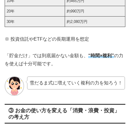
10年
約465万円
20年
約990万円
30年
約2,080万円
※ 投資信託やETFなどの長期運用を想定
「貯金だけ」では到底届かない金額も、
“時間×複利”
の力
を使えば十分可能です。
雪だるま式に増えていく複利の力を知ろう！
③ お金の使い方を変える「消費・浪費・投資」
の考え方