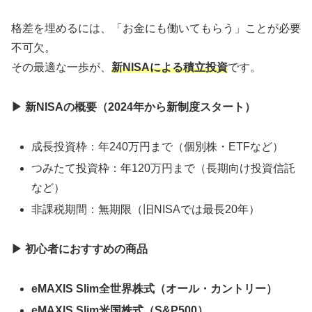
格差を埋めるには、「お金にも働いてもらう」ことが必要
不可欠。
その最適な一歩が、
新NISAによる積立投資
です。
▶
新NISAの概要（2024年から新制度スタート）
成長投資枠：年240万円まで（個別株・ETFなど）
つみたて投資枠：年120万円まで（長期向け投資信託
など）
非課税期間：無期限（旧NISAでは最長20年）
▶
初心者におすすめの商品
eMAXIS Slim
全世界株式（オール・カントリー）
eMAXIS Slim
米国株式（S&P500）