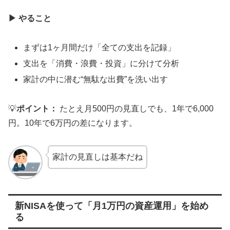
▶
やること
まずは1ヶ月間だけ「全ての支出を記録」
支出を「消費・浪費・投資」に分けて分析
家計の中に潜む“無駄な出費”を洗い出す
💡
ポイント：
たとえ月500円の見直しでも、1年で6,000
円。10年で6万円の差になります。
家計の見直しは基本だね
新NISAを使って「月1万円の資産運用」を始め
る