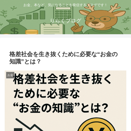
お金、本など、気になることを発信するブログです！
りらくブログ
格差社会を生き抜くために必要な“お金の
知識”とは？
お金