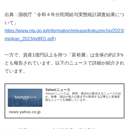
出典：国税庁「令和４年分民間給与実態統計調査結果につ
いて」
https://www.nta.go.jp/information/release/kokuzeicho/2023/
minkan_2023/pdf/01.pdf
）
一方で、資産1億円以上を持つ「富裕層」は全体の約2.9％
とも報告されています。以下のニュースで詳細が紹介され
ています。
Yahoo!ニュース
Yahoo!ニュースは、新聞・通信社が配信するニュースのほ
か、映像、雑誌や個人の書き手が執筆する記事など多種多
様なニュースを掲載しています。
news.yahoo.co.jp