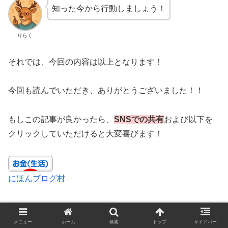
知った今から行動しましょう！
りらく
それでは、今回の内容は以上となります！
今回も読んでいただき、ありがとうございました！！
もしこの記事が良かったら、
SNSでの共有
および以下を
クリックしていただけると大変喜びます！
にほんブログ村
お金
NISA
お金
投資
節税
貯金
メニュー
ホーム
検索
トップ
サイドバー