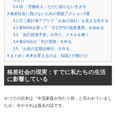
2.4
④ 「労働収入」だけに頼らない生き方
3
格差社会に負けないための実践アクション5選
3.1
①｜家計簿アプリで「お金の流れ」を見える化する
3.2
新NISAを使って「月1万円の資産運用」を始める
3.3
「自己投資予算」を作り、スキルを磨く
3.4
毎日5分の「学び習慣」を作る
3.5
「お金の定期点検日」を作る
4
まとめ｜未来を変えるのは、知識と行動だけ
格差社会の現実：すでに私たちの生活
に影響している
かつての日本は「中流家庭が当たり前」と言われていまし
たが、今やそれは過去の話です。