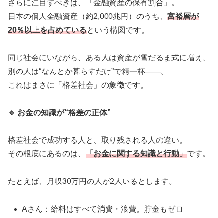
さらに注目すべきは、「金融資産の保有割合」。
日本の個人金融資産（約2,000兆円）のうち、
富裕層が
20％以上を占めている
という構図です。
同じ社会にいながら、ある人は資産が雪だるま式に増え、
別の人は“なんとか暮らすだけ”で精一杯――。
これはまさに「格差社会」の象徴です。
🔹
お金の知識が“格差の正体”
格差社会で成功する人と、取り残される人の違い。
その根底にあるのは、
「お金に関する知識と行動」
です。
たとえば、月収30万円の人が2人いるとします。
Aさん：給料はすべて消費・浪費。貯金もゼロ