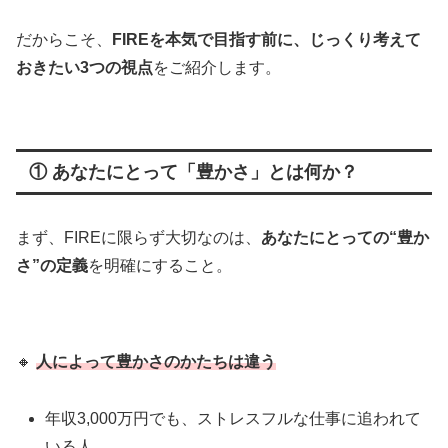
だからこそ、
FIRE
を本気で目指す前に、じっくり考えて
おきたい3つの視点
をご紹介します。
① あなたにとって「豊かさ」とは何か？
まず、FIREに限らず大切なのは、
あなたにとっての“豊か
さ”の定義
を明確にすること。
🔸
人によって豊かさのかたちは違う
年収3,000万円でも、ストレスフルな仕事に追われて
いる人