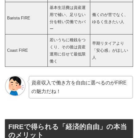
基本生活費は資産運
用で補い、足りない
働くのが苦でなく、
Barista FIRE
分を軽い労働でカバ
ゆるく生きたい人
ー
若いうちに種銭をつ
早期リタイアより
くり、その後は資産
Coast FIRE
「安心感」がほしい
運用に任せて最低限
人
働く
資産収入で働き方を自由に選べるのがFIRE
の魅力だね！
FIREで得られる「経済的自由」の本当
のメリット