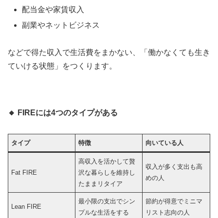
配当金や家賃収入
副業やネットビジネス
などで得た収入で生活費をまかない、「働かなくても生き
ていける状態」をつくります。
🔸
FIRE
には4つのタイプがある
タイプ
特徴
向いている人
高収入を活かして贅
収入が多く支出も高
Fat FIRE
沢な暮らしを維持し
めの人
たままリタイア
最小限の支出でシン
節約が得意でミニマ
Lean FIRE
プルな生活をする
リスト志向の人