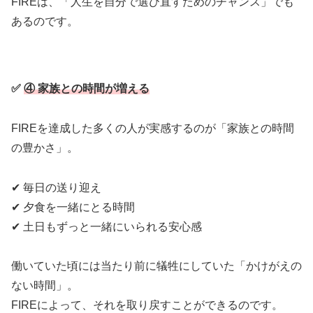
FIREは、「人生を自分で選び直すためのチャンス」でも
あるのです。
✅
④ 家族との時間が増える
FIREを達成した多くの人が実感するのが「家族との時間
の豊かさ」。
✔ 毎日の送り迎え
✔ 夕食を一緒にとる時間
✔ 土日もずっと一緒にいられる安心感
働いていた頃には当たり前に犠牲にしていた「かけがえの
ない時間」。
FIREによって、それを取り戻すことができるのです。