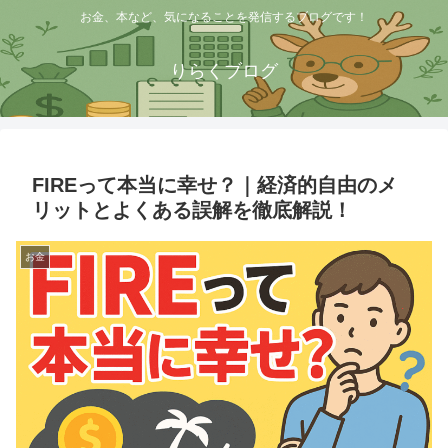
お金、本など、気になることを発信するブログです！
りらくブログ
FIREって本当に幸せ？｜経済的自由のメ
リットとよくある誤解を徹底解説！
お金