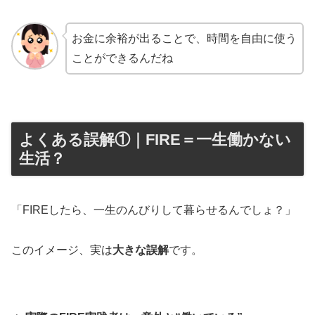
お金に余裕が出ることで、時間を自由に使う
ことができるんだね
よくある誤解①｜FIRE＝一生働かない
生活？
「FIREしたら、一生のんびりして暮らせるんでしょ？」
このイメージ、実は
大きな誤解
です。