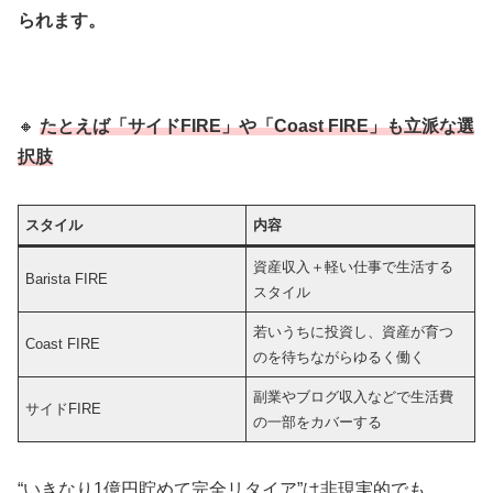
られます。
🔸
たとえば「サイドFIRE」や「Coast FIRE」も立派な選
択肢
スタイル
内容
資産収入＋軽い仕事で生活する
Barista FIRE
スタイル
若いうちに投資し、資産が育つ
Coast FIRE
のを待ちながらゆるく働く
副業やブログ収入などで生活費
サイドFIRE
の一部をカバーする
“いきなり1億円貯めて完全リタイア”は非現実的でも、