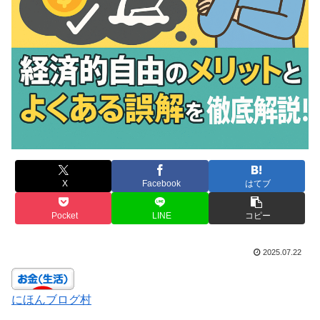
X
Facebook
はてブ
Pocket
LINE
コピー
2025.07.22
にほんブログ村