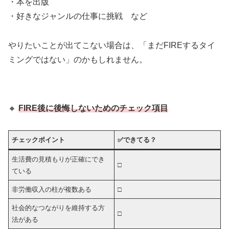
・本を出版
・好きなジャンルの仕事に挑戦 など
やりたいことが出てこない場合は、「まだFIREするタイ
ミングではない」のかもしれません。
🔸
FIRE後に後悔しないためのチェック項目
チェックポイント
✅
できてる？
生活費の見積もりが正確にでき
□
ている
非労働収入の柱が複数ある
□
社会的なつながりを維持する方
□
法がある