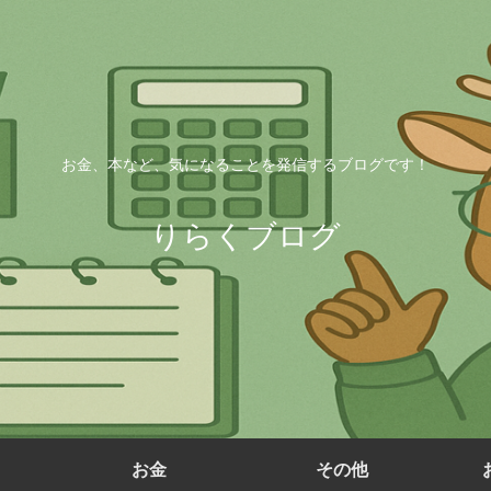
お金、本など、気になることを発信するブログです！
りらくブログ
お金
その他