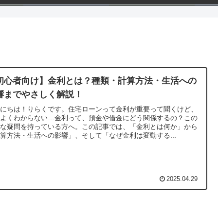
初心者向け】金利とは？種類・計算方法・生活への
響までやさしく解説！
んにちは！りらくです。住宅ローンって金利が重要って聞くけど、
直よくわからない…金利って、預金や借金にどう関係するの？この
うな疑問を持っている方へ。この記事では、「金利とは何か」から
算方法・生活への影響」、そして「なぜ金利は変動する...
2025.04.29