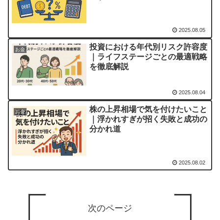
2025.08.05
投資における年代別リスク許容度
お金
｜ライフステージごとの最適戦略
を徹底解説
2025.08.04
株の上昇相場で気を付けたいこと
お金
｜浮かれすぎが招く失敗と成功の
分かれ道
2025.08.02
次のページ